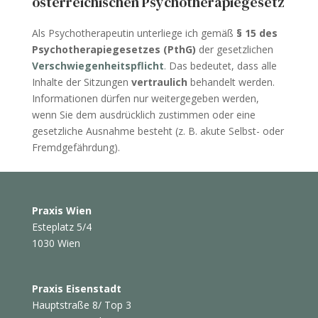
österreichischen Psychotherapiegesetz
Als Psychotherapeutin unterliege ich gemäß
§ 15 des
Psychotherapiegesetzes (PthG)
der gesetzlichen
Verschwiegenheitspflicht
.
Das bedeutet, dass alle
Inhalte der Sitzungen
vertraulich
behandelt werden.
Informationen dürfen nur weitergegeben werden,
wenn Sie dem ausdrücklich zustimmen oder eine
gesetzliche Ausnahme besteht (z. B. akute Selbst- oder
Fremdgefährdung).
Praxis Wien
Esteplatz 5/4
1030 Wien
Praxis Eisenstadt
Hauptstraße 8/ Top 3